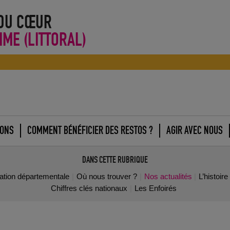
 DU CŒUR
IME (LITTORAL)
IONS
COMMENT BÉNÉFICIER DES RESTOS ?
AGIR AVEC NOUS
DANS CETTE RUBRIQUE
iation départementale
Où nous trouver ?
Nos actualités
L’histoir
Chiffres clés nationaux
Les Enfoirés