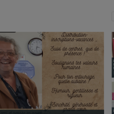
LES QUARTIERS ET LES RESTOS DU CŒUR EN
FÊTE AU HAVRE
16 juin