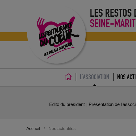
LES RESTOS
SEINE-MARIT
L’ASSOCIATION
NOS ACT
ACCUEIL
Edito du président
Présentation de l'assoc
Au revoir Patrick
Accueil
/
Nos actualités