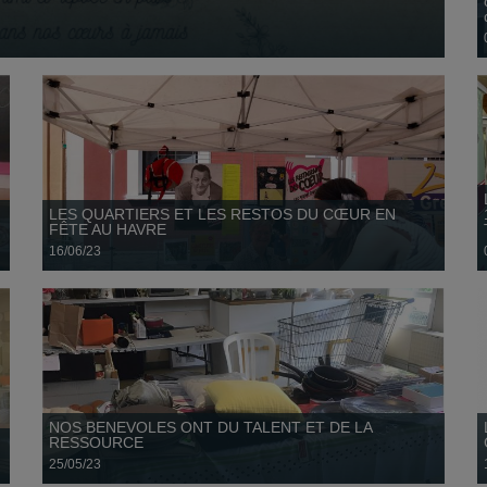
NOS BENEVOLES ONT DU TALENT ET DE LA
RESSOURCE
25 mai
LES QUARTIERS ET LES RESTOS DU CŒUR EN
FÊTE AU HAVRE
16/06/23
Les huit fermes fait un don de pommes de terre
03 février
NOS BENEVOLES ONT DU TALENT ET DE LA
RESSOURCE
25/05/23