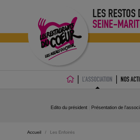
LES RESTOS
SEINE-MARIT
L’ASSOCIATION
NOS ACT
ACCUEIL
Edito du président
Présentation de l'assoc
Accueil
/
Les Enfoirés