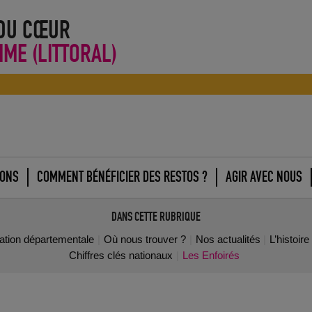
 DU CŒUR
IME (LITTORAL)
IONS
COMMENT BÉNÉFICIER DES RESTOS ?
AGIR AVEC NOUS
DANS CETTE RUBRIQUE
iation départementale
Où nous trouver ?
Nos actualités
L’histoir
Chiffres clés nationaux
Les Enfoirés