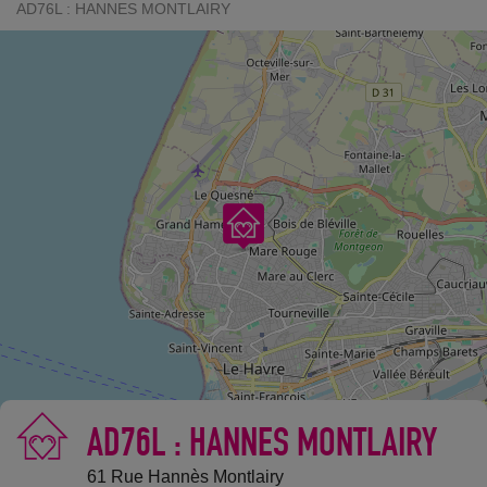
AD76L : HANNES MONTLAIRY
AD76L : HANNES MONTLAIRY
©
OpenStreetMap
contributors.
61 Rue Hannès Montlairy