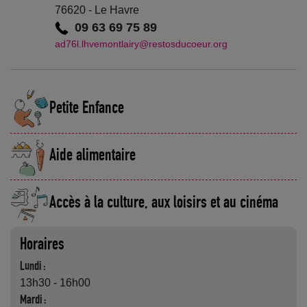
76620 - Le Havre
09 63 69 75 89
ad76l.lhvemontlairy@restosducoeur.org
Petite Enfance
Aide alimentaire
Accès à la culture, aux loisirs et au cinéma
Horaires
Lundi :
13h30 - 16h00
Mardi :